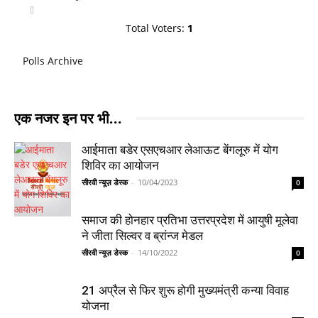
Total Voters:
1
Polls Archive
एक नजर इन पर भी...
आईमाता बडेर एसएचआर लेआऊट बेंगलूरु में योग
शिविर का आयोजन
सीरवी न्यूज़ डेस्क
-
10/04/2023
0
समाज की होनहार प्रतिभा उत्तरप्रदेश में आयुषी मूलेवा
ने जीता सिल्वर व ब्रांन्ज मेडल
सीरवी न्यूज़ डेस्क
-
14/10/2022
0
21 अप्रैल से फिर शुरू होगी मुख्यमंत्री कन्या विवाह
योजना