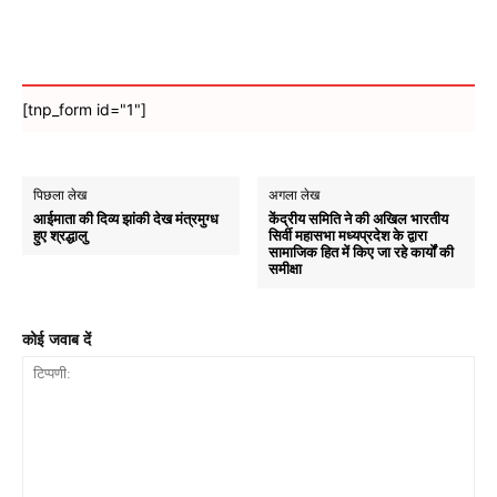
[tnp_form id="1"]
पिछला लेख
अगला लेख
आईमाता की दिव्य झांकी देख मंत्रमुग्ध
केंद्रीय समिति ने की अखिल भारतीय
हुए श्रद्धालु
सिर्वी महासभा मध्यप्रदेश के द्वारा
सामाजिक हित में किए जा रहे कार्यों की
समीक्षा
कोई जवाब दें