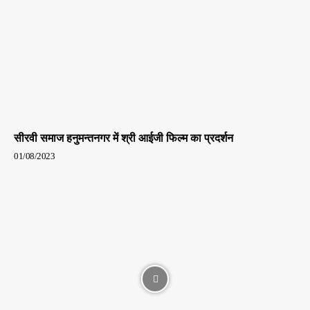
सीरवी समाज हनुमन्तनगर में श्री आईजी फिल्म का प्रदर्शन
01/08/2023