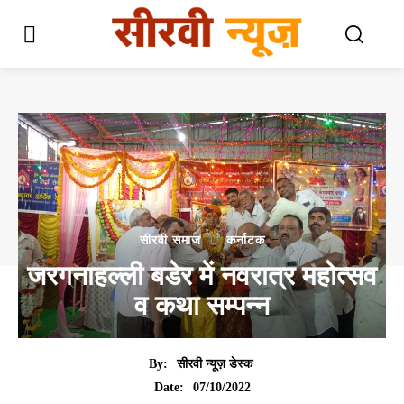
सीरवी समाज
कर्नाटक
जरगनाहल्ली बडेर में नवरात्र महोत्सव
व कथा सम्पन्न
By:
सीरवी न्यूज़ डेस्क
07/10/2022
Date: