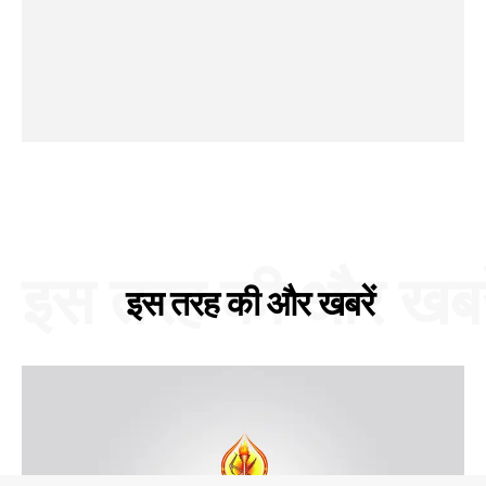
इस तरह की और खबरे
इस तरह की और खबरें