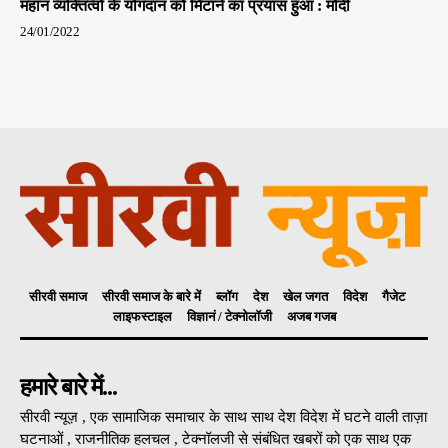
महान व्यक्तित्वों के योगदान को मिटाने का प्रयास हुआ : मोदी
24/01/2022
सीरवी समाज
सीरवी समाज के बारे में
ब्लॉग
देश
खेल जगत
विदेश
गैजेट
लाइफस्टाइल
विज्ञानं / टेक्नोलॉजी
अजब गजब
हमारे बारे में...
सीरवी न्यूज़ , एक सामाजिक समाचार के साथ साथ देश विदेश में घटने वाली ताज़ा
घटनाओं , राजनीतिक हलचल , टेक्नॉलजी से संबंधित खबरों को एक साथ एक