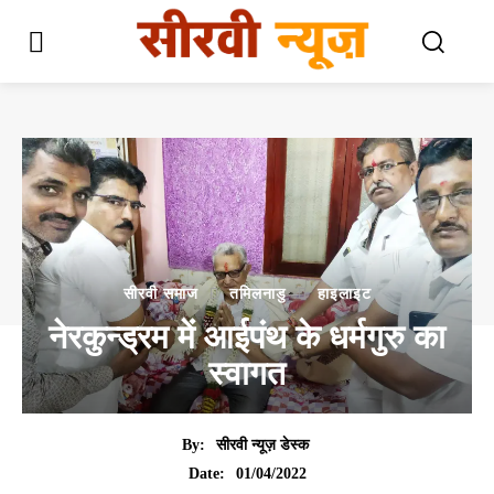
सीरवी समाज
तमिलनाडु
हाइलाइट
नेरकुन्ड्रम में आईपंथ के धर्मगुरु का
स्वागत
By:
सीरवी न्यूज़ डेस्क
01/04/2022
Date: