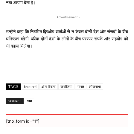
नया आयाम देता है।
- Advertisement -
उन्होंने कहा कि नियमित द्विपक्षीय वार्ताओं से न केवल दोनों देश और संसदों के बीच
घनिष्ठता बढ़ेगी, बल्कि दोनों देशों के लोगों के बीच परस्पर संपर्क और सहयोग को
भी बढ़ावा मिलेगा।
Facebook
X
WhatsApp
Email
TAGS
featured
ओम बिरला
कंबोडिया
भारत
लोकसभा
SOURCE
भाषा
[tnp_form id="1"]