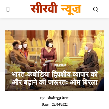
देश
हाइलाइट
भारत-कंबोडिया द्विपक्षीय व्यापार को
और बढ़ाने की जरूरतः ओम बिरला
By:
सीरवी न्यूज़ डेस्क
22/04/2022
Date: