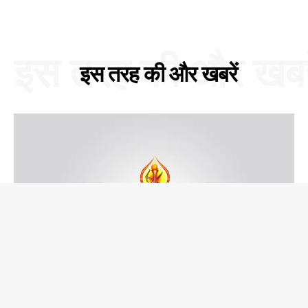
इस तरह की और खबरे
इस तरह की और खबरें