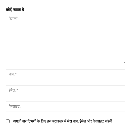
कोई जवाब दें
टिप्पणी:
नाम
ईमे
वेब
अगली बार टिप्पणी के लिए इस ब्राउज़र में मेरा नाम, ईमेल और वेबसाइट सहेजें