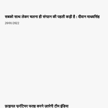
सबको साथ लेकर चलना ही संगठन की पहली कड़ी है : दीवान माधवसिंह
20/01/2022
फ़ाइनल फ्रंटियर फतह करने उतरेगी टीम इंडिया