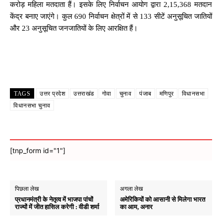
करोड़ महिला मतदाता हैं। इसके लिए निर्वाचन आयोग द्वारा 2,15,368 मतदान
केंद्र बनाए जाएंगे। कुल 690 निर्वाचन क्षेत्रों में से 133 सीटें अनुसूचित जातियों
और 23 अनुसूचित जनजातियों के लिए आरक्षित हैं।
Facebook
X
WhatsApp
Email
TAGS
उत्तर प्रदेश
उत्तराखंड
गोवा
चुनाव
पंजाब
मणिपुर
विधानसभा
विधानसभा चुनाव
[tnp_form id="1"]
पिछला लेख
अगला लेख
प्रधानमंत्री के नेतृत्व में भाजपा पांचों
अमेरिकियों को आसानी से मिलेगा भारत
राज्यों में जीत हासिल करेगी : वीडी शर्मा
का आम, अनार