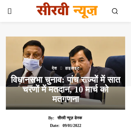
देश
हाइलाइट
विधानसभा चुनाव: पांच राज्यों में सात
चरणों में मतदान, 10 मार्च को
मतगणना
By:
सीरवी न्यूज़ डेस्क
09/01/2022
Date: