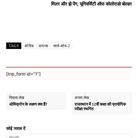
मिलर और झे पेंग, यूनिवर्सिटी ऑफ कोलोराडो बोल्डर
Facebook
X
WhatsApp
Email
TAGS
कोविड
वायरस
सार्स-कोव-2
[tnp_form id="1"]
पिछला लेख
अगला लेख
ओमिक्रोन के लक्षण क्या हैं?
राजस्थान में 12वीं कक्षा की प्रायोगिक
परीक्षा स्थगित
कोई जवाब दें