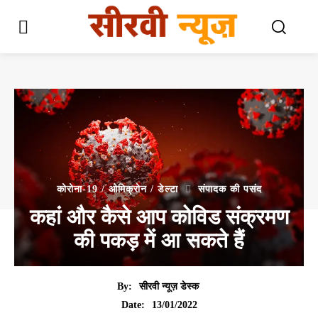
कोरोना-19 / ओमिक्रोन / डेल्टा
संपादक की पसंद
कहां और कैसे आप कोविड संक्रमण
की पकड़ में आ सकते हैं
By:
सीरवी न्यूज़ डेस्क
13/01/2022
Date: