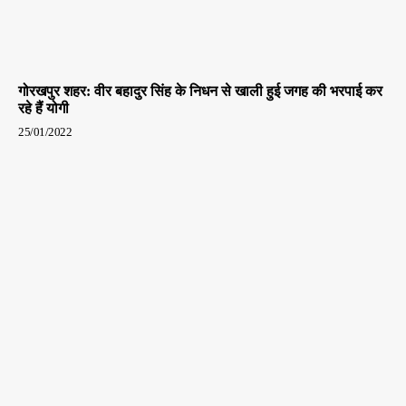
गोरखपुर शहर: वीर बहादुर सिंह के निधन से खाली हुई जगह की भरपाई कर
रहे हैं योगी
25/01/2022