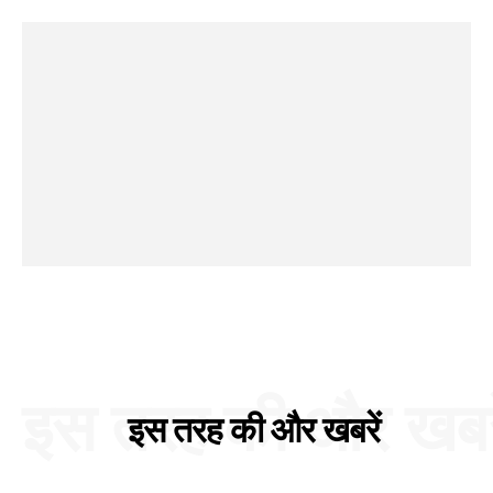
इस तरह की और खबरे
इस तरह की और खबरें