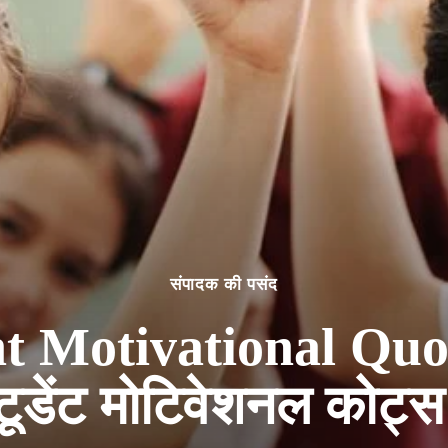
संपादक की पसंद
t Motivational Quot
टूडेंट मोटिवेशनल कोट्स हि