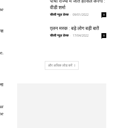
पांचों राज्यों में जीत हासिल करेगी :
वीडी शर्मा
se
सीरवी न्यूज़ डेस्क
-
09/01/2022
0
एलन मस्क : बड़े लोग बड़ी बातें
ट्स
सीरवी न्यूज़ डेस्क
-
17/04/2022
0
e.
और अधिक लोड करें
ना
ur
he