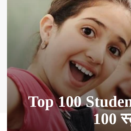
Top 100 Studen
100 स्