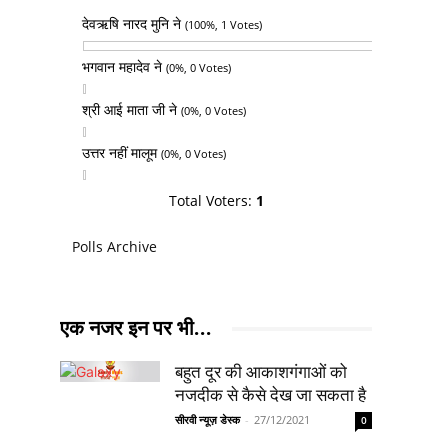
देवऋषि नारद मुनि ने
(100%, 1 Votes)
भगवान महादेव ने
(0%, 0 Votes)
श्री आई माता जी ने
(0%, 0 Votes)
उत्तर नहीं मालूम
(0%, 0 Votes)
Total Voters:
1
Polls Archive
एक नजर इन पर भी...
बहुत दूर की आकाशगंगाओं को
नजदीक से कैसे देख जा सकता है
सीरवी न्यूज़ डेस्क
-
27/12/2021
0