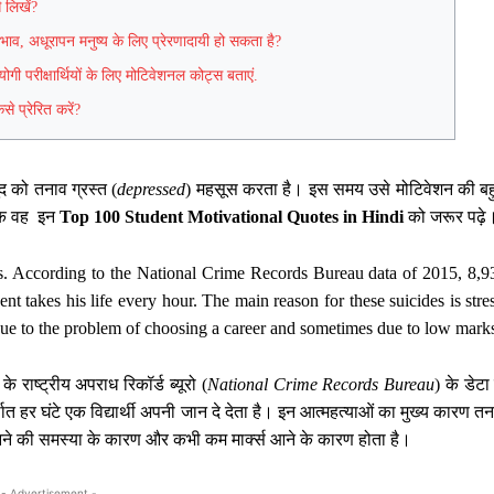
 लिखें?
व, अधूरापन मनुष्य के लिए प्रेरणादायी हो सकता है?
 परीक्षार्थियों के लिए मोटिवेशनल कोट्स बताएं.
े प्रेरित करें?
ुद को तनाव ग्रस्त (
depressed
) महसूस करता है। इस समय उसे मोटिवेशन की बह
 कि वह इन
Top 100 Student Motivational Quotes in Hindi
को जरूर पढ़े
ss. According to the National Crime Records Bureau data of 2015, 8,9
t takes his life every hour. The main reason for these suicides is stres
ue to the problem of choosing a career and sometimes due to low mark
 राष्ट्रीय अपराध रिकॉर्ड ब्यूरो (
National Crime Records Bureau
) के डेटा
र्थात हर घंटे एक विद्यार्थी अपनी जान दे देता है। इन आत्महत्याओं का मुख्य कारण त
ने की समस्या के कारण और कभी कम मार्क्स आने के कारण होता है।
- Advertisement -