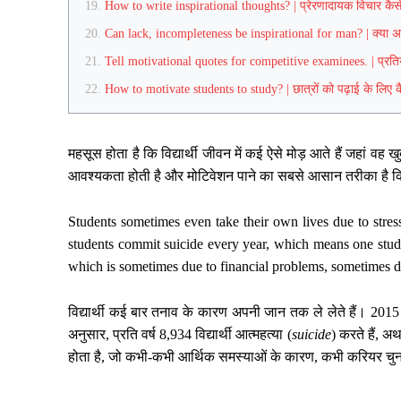
How to write inspirational thoughts? | प्रेरणादायक विचार कैसे
Can lack, incompleteness be inspirational for man? | क्या अभा
Tell motivational quotes for competitive examinees. | प्रतियोगी
How to motivate students to study? | छात्रों को पढ़ाई के लिए कैस
महसूस होता है कि विद्यार्थी जीवन में कई ऐसे मोड़ आते हैं जहां वह ख
आवश्यकता होती है और मोटिवेशन पाने का सबसे आसान तरीका है
Students sometimes even take their own lives due to stre
students commit suicide every year, which means one studen
which is sometimes due to financial problems, sometimes d
विद्यार्थी कई बार तनाव के कारण अपनी जान तक ले लेते हैं। 2015 के
अनुसार, प्रति वर्ष 8,934 विद्यार्थी आत्महत्या (
suicide
) करते हैं, अ
होता है, जो कभी-कभी आर्थिक समस्याओं के कारण, कभी करियर चुन