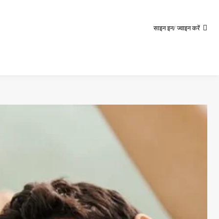
साइन इन/ ज्वाइन करें
े बारे में
वीडियो
ब्लॉग