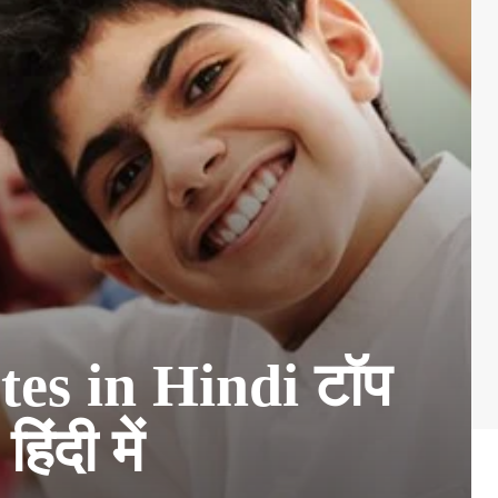
es in Hindi टॉप
ंदी में