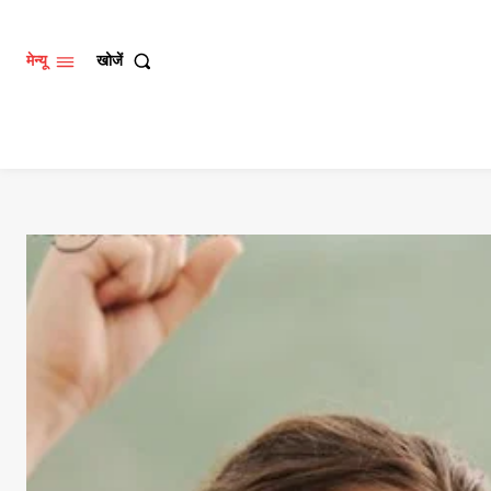
खोजें
मेन्यू
मुखपृष्ठ
राजस्थान
मध्यप्रदेश