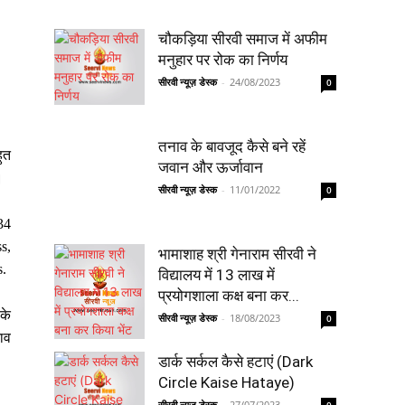
चौकड़िया सीरवी समाज में अफीम
मनुहार पर रोक का निर्णय
सीरवी न्यूज़ डेस्क
-
24/08/2023
0
तनाव के बावजूद कैसे बने रहें
ुत
जवान और ऊर्जावान
।
सीरवी न्यूज़ डेस्क
-
11/01/2022
0
34
s,
भामाशाह श्री गेनाराम सीरवी ने
s.
विद्यालय में 13 लाख में
प्रयोगशाला कक्ष बना कर...
 के
सीरवी न्यूज़ डेस्क
-
18/08/2023
0
नाव
डार्क सर्कल कैसे हटाएं (Dark
Circle Kaise Hataye)
सीरवी न्यूज़ डेस्क
-
27/07/2023